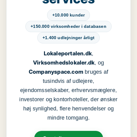
+10.000 kunder
+150.000 virksomheder i databasen
+1.400 udlejninger årligt
Lokaleportalen.dk
,
Virksomhedslokaler.dk
, og
Companyspace.com
bruges af
tusindvis af udlejere,
ejendomsselskaber, erhvervsmæglere,
investorer og kontorhoteller, der ønsker
høj synlighed, flere henvendelser og
mindre tomgang.