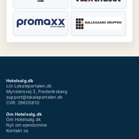
Hotelsalg.dk
c/o Lokaleportalen.dk
Mynstersvej 3, Frederiksberg
support@lokaleportalen.dk
CVR: 29605610
Om Hotelsalg.dk
Om Hotelsalg.dk
Nyt om ejendomme
Kontakt os