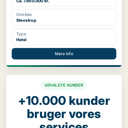
Ca. 7.950.000 kr.
Område
Stenstrup
Type
Hotel
Mere info
UDVALGTE KUNDER
+10.000 kunder
bruger vores
services