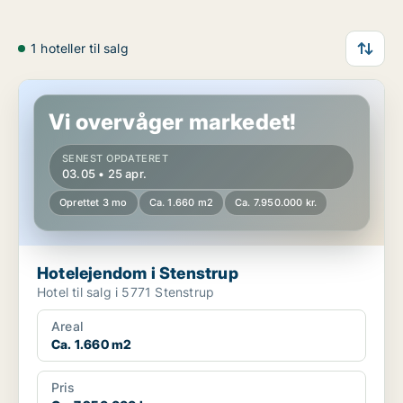
1 hoteller til salg
Hotelejendom i Stenstrup
Vi overvåger markedet!
SENEST OPDATERET
03.05 • 25 apr.
Oprettet 3 mo
Ca. 1.660 m2
Ca. 7.950.000 kr.
Hotelejendom i Stenstrup
Hotel til salg i 5771 Stenstrup
Areal
Ca. 1.660 m2
Pris