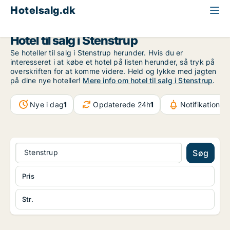
Hotelsalg.dk
Fyn
Stenstrup
Hotel til salg i Stenstrup
Se hoteller til salg i Stenstrup herunder. Hvis du er
interesseret i at købe et hotel på listen herunder, så tryk på
overskriften for at komme videre. Held og lykke med jagten
på dine nye hoteller!
Mere info om hotel til salg i Stenstrup
.
Nye i dag
1
Opdaterede 24h
1
Notifikationer
Stenstrup
Søg
Pris
Str.