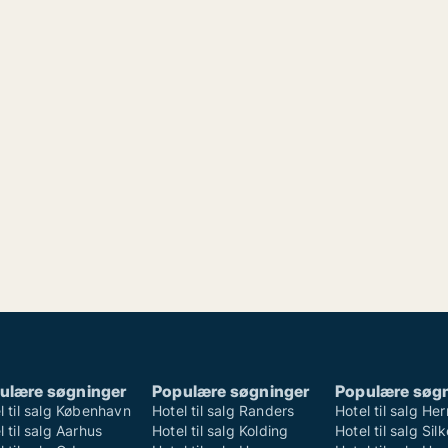
ulære søgninger
Populære søgninger
Populære søg
l til salg København
Hotel til salg Randers
Hotel til salg He
l til salg Aarhus
Hotel til salg Kolding
Hotel til salg Si