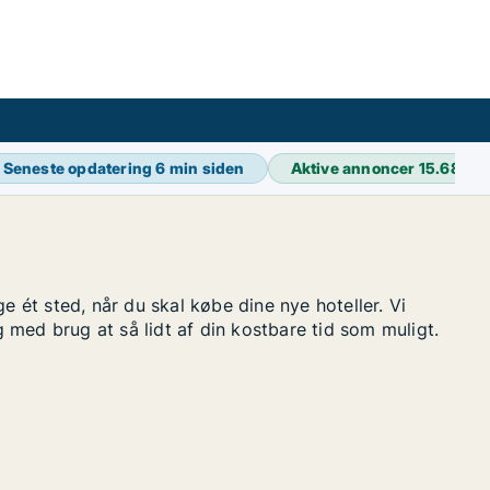
Seneste opdatering
6 min siden
Aktive annoncer
15.689
e ét sted, når du skal købe dine nye hoteller. Vi
 med brug at så lidt af din kostbare tid som muligt.