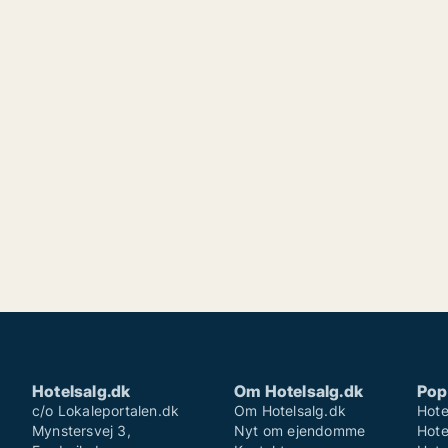
Hotelsalg.dk
Om Hotelsalg.dk
Pop
c/o Lokaleportalen.dk
Om Hotelsalg.dk
Hote
Mynstersvej 3,
Nyt om ejendomme
Hote