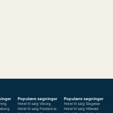
ninger
Populære søgninger
Populære søgninger
rning
Hotel til salg Viborg
Hotel til salg Slagelse
lkeborg
Hotel til salg Fredericia
Hotel til salg Hillerød