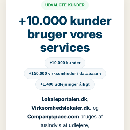
UDVALGTE KUNDER
+10.000 kunder
bruger vores
services
+10.000 kunder
+150.000 virksomheder i databasen
+1.400 udlejninger årligt
Lokaleportalen.dk
,
Virksomhedslokaler.dk
, og
Companyspace.com
bruges af
tusindvis af udlejere,