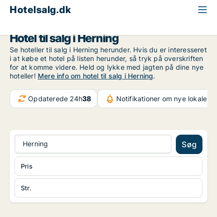
Hotelsalg.dk
Region Midtjylland
Herning
Hotel til salg i Herning
Se hoteller til salg i Herning herunder. Hvis du er interesseret
i at købe et hotel på listen herunder, så tryk på overskriften
for at komme videre. Held og lykke med jagten på dine nye
hoteller!
Mere info om hotel til salg i Herning
.
Opdaterede 24h
38
Notifikationer om nye lokaler
3
Herning
Søg
Pris
Str.