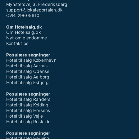
Mynstersvej 3, Frederiksberg
support@lokaleportalen.dk
CVR: 29605610
Om Hotelsalg.dk
Om Hotelsalg.dk
Nyt om ejendomme
Kontakt os
Populære søgninger
Hotel til salg København
Hotel til salg Aarhus
Hotel til salg Odense
Hotel til salg Aalborg
Hotel til salg Esbjerg
Populære søgninger
Hotel til salg Randers
Hotel til salg Kolding
Hotel til salg Horsens
Hotel til salg Vejle
Hotel til salg Roskilde
Populære søgninger
Hotel til salg Herning