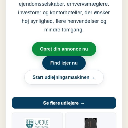
ejendomsselskaber, erhvervsmæglere,
investorer og kontorhoteller, der ønsker
høj synlighed, flere henvendelser og
mindre tomgang.
Opret din annonce nu
Find lejer nu
Start udlejningsmaskinen →
Se flere udlejere
→