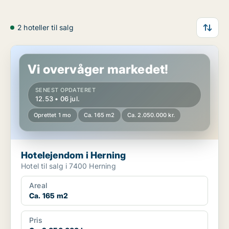
2 hoteller til salg
Hotelejendom i Herning
Vi overvåger markedet!
SENEST OPDATERET
12.53 • 06 jul.
Oprettet 1 mo
Ca. 165 m2
Ca. 2.050.000 kr.
Hotelejendom i Herning
Hotel til salg i 7400 Herning
Areal
Ca. 165 m2
Pris