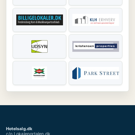
Hotelsalg.dk
c/o Lokaleportalen.dk