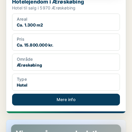
Hotelejendom i Ærøskøbing
Hotel til salg i 5970 Ærøskøbing
Areal
Ca. 1.300 m2
Pris
Ca. 15.800.000 kr.
Område
Ærøskøbing
Type
Hotel
Mere info
Hotelejendom i Glamsbjerg