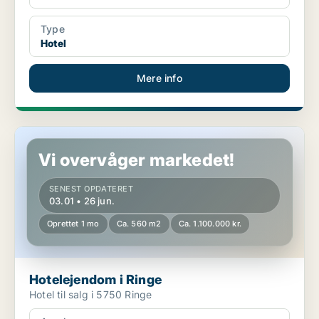
Type
Hotel
Mere info
Hotelejendom i Ringe
Vi overvåger markedet!
SENEST OPDATERET
03.01 • 26 jun.
Oprettet 1 mo
Ca. 560 m2
Ca. 1.100.000 kr.
Hotelejendom i Ringe
Hotel til salg i 5750 Ringe