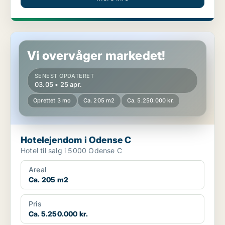
Hotelejendom i Odense C
Vi overvåger markedet!
SENEST OPDATERET
03.05 • 25 apr.
Oprettet 3 mo
Ca. 205 m2
Ca. 5.250.000 kr.
Hotelejendom i Odense C
Hotel til salg i 5000 Odense C
Areal
Ca. 205 m2
Pris
Ca. 5.250.000 kr.