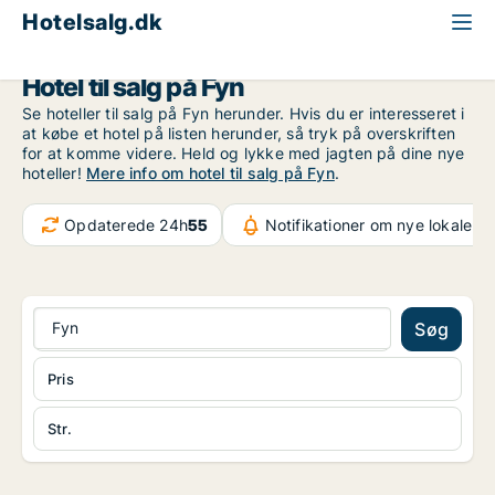
Hotelsalg.dk
Fyn
Hotel til salg på Fyn
Se hoteller til salg på Fyn herunder. Hvis du er interesseret i
at købe et hotel på listen herunder, så tryk på overskriften
for at komme videre. Held og lykke med jagten på dine nye
hoteller!
Mere info om hotel til salg på Fyn
.
Opdaterede 24h
55
Notifikationer om nye lokaler
5
Fyn
Søg
Pris
Str.