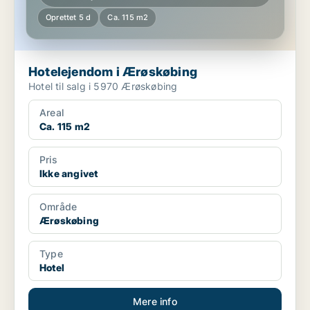
Oprettet 5 d
Ca. 115 m2
Hotelejendom i Ærøskøbing
Hotel til salg i 5970 Ærøskøbing
Areal
Ca. 115 m2
Pris
Ikke angivet
Område
Ærøskøbing
Type
Hotel
Mere info