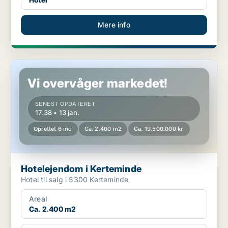
Mere info
Hotelejendom i Kerteminde
Vi overvåger markedet!
SENEST OPDATERET
17.38 • 13 jan.
Oprettet 6 mo
Ca. 2.400 m2
Ca. 19.500.000 kr.
Hotelejendom i Kerteminde
Hotel til salg i 5300 Kerteminde
Areal
Ca. 2.400 m2