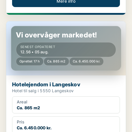
Mere info
Hotelejendom i Langeskov
Vi overvåger markedet!
SENEST OPDATERET
12.56 • 05 aug.
Oprettet 17 h
Ca. 865 m2
Ca. 6.450.000 kr.
Hotelejendom i Langeskov
Hotel til salg i 5550 Langeskov
Areal
Ca. 865 m2
Pris
Ca. 6.450.000 kr.