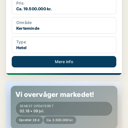
Pris
Ca. 19.500.000 kr.
Område
Kerteminde
Type
Hotel
Mere info
Hotelejendom i Tranekær
Vi overvåger markedet!
SENEST OPDATERET
02.18 • 09 jul.
Oprettet 28 d
Ca. 3.500.000 kr.