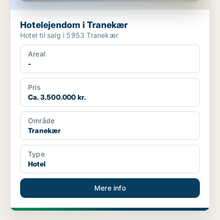
Hotelejendom i Tranekær
Hotel til salg i 5953 Tranekær
Areal
-
Pris
Ca. 3.500.000 kr.
Område
Tranekær
Type
Hotel
Mere info