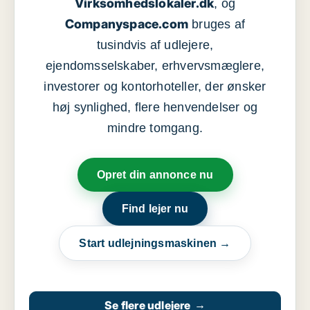
Virksomhedslokaler.dk
, og
Companyspace.com
bruges af
tusindvis af udlejere,
ejendomsselskaber, erhvervsmæglere,
investorer og kontorhoteller, der ønsker
høj synlighed, flere henvendelser og
mindre tomgang.
Opret din annonce nu
Find lejer nu
Start udlejningsmaskinen →
Se flere udlejere
→