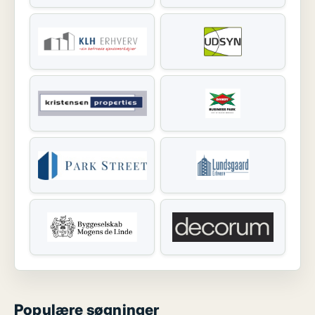
Populære søgninger