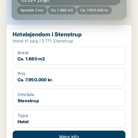
03.05 • 25 apr.
Oprettet 3 mo
Ca. 1.660 m2
Ca. 7.950.000 kr.
Hotelejendom i Stenstrup
Hotel til salg i 5771 Stenstrup
Areal
Ca. 1.660 m2
Pris
Ca. 7.950.000 kr.
Område
Stenstrup
Type
Hotel
Mere info