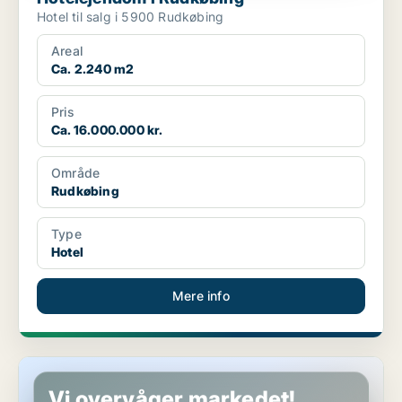
Hotel til salg i 5900 Rudkøbing
Areal
Ca. 2.240 m2
Pris
Ca. 16.000.000 kr.
Område
Rudkøbing
Type
Hotel
Mere info
Hotelejendom i Ebberup
Vi overvåger markedet!