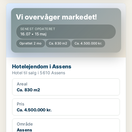
Hotelejendom i Assens
Vi overvåger markedet!
SENEST OPDATERET
16.07 • 15 maj
Oprettet 2 mo
Ca. 830 m2
Ca. 4.500.000 kr.
Hotelejendom i Assens
Hotel til salg i 5610 Assens
Areal
Ca. 830 m2
Pris
Ca. 4.500.000 kr.
Område
Assens