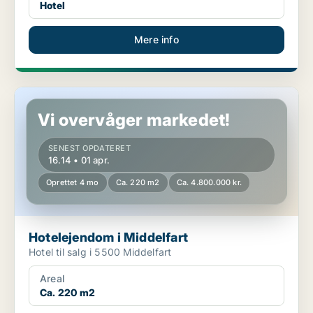
Hotel
Mere info
Hotelejendom i Middelfart
Vi overvåger markedet!
SENEST OPDATERET
16.14 • 01 apr.
Oprettet 4 mo
Ca. 220 m2
Ca. 4.800.000 kr.
Hotelejendom i Middelfart
Hotel til salg i 5500 Middelfart
Areal
Ca. 220 m2