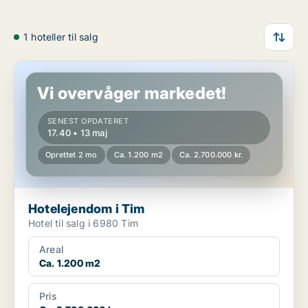
1 hoteller til salg
Hotelejendom i Tim
Vi overvåger markedet!
SENEST OPDATERET
17.40 • 13 maj
Oprettet 2 mo
Ca. 1.200 m2
Ca. 2.700.000 kr.
Hotelejendom i Tim
Hotel til salg i 6980 Tim
Areal
Ca. 1.200 m2
Pris