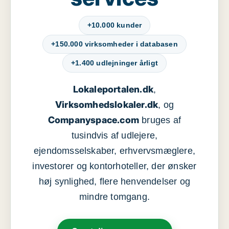
+10.000 kunder
+150.000 virksomheder i databasen
+1.400 udlejninger årligt
Lokaleportalen.dk
,
Virksomhedslokaler.dk
, og
Companyspace.com
bruges af
tusindvis af udlejere,
ejendomsselskaber, erhvervsmæglere,
investorer og kontorhoteller, der ønsker
høj synlighed, flere henvendelser og
mindre tomgang.