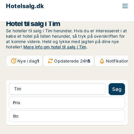
Hotelsalg.dk
Region Midtjylland
Tim
Hotel til salg i Tim
Se hoteller til salg i Tim herunder. Hvis du er interesseret i at
købe et hotel på listen herunder, så tryk på overskriften for
at komme videre. Held og lykke med jagten på dine nye
hoteller!
Mere info om hotel til salg i Tim
.
Nye i dag
1
Opdaterede 24h
5
Notifikationer
Tim
Søg
Pris
Str.