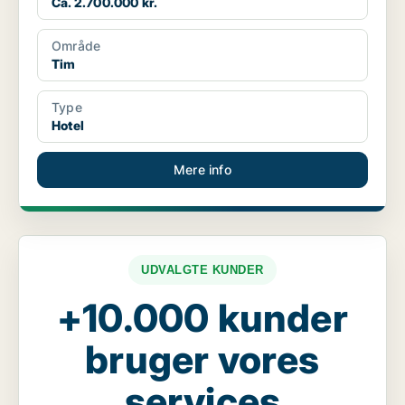
Ca. 2.700.000 kr.
Område
Tim
Type
Hotel
Mere info
UDVALGTE KUNDER
+10.000 kunder
bruger vores
services