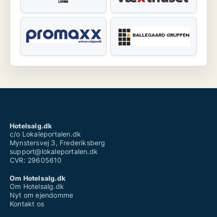
Hotelsalg.dk
c/o Lokaleportalen.dk
Mynstersvej 3, Frederiksberg
support@lokaleportalen.dk
CVR: 29605610
Om Hotelsalg.dk
Om Hotelsalg.dk
Nyt om ejendomme
Kontakt os