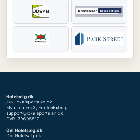
Hotelsalg.dk
c/o Lokaleportalen.dk
Mynstersvej 3, Frederiksberg
support@lokaleportalen.dk
CVR: 29605610
Om Hotelsalg.dk
Om Hotelsalg.dk