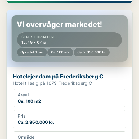
Hotelejendom på Frederiksberg C
Vi overvåger markedet!
SENEST OPDATERET
12.49 • 07 jul.
Oprettet 1 mo
Ca. 100 m2
Ca. 2.850.000 kr.
Hotelejendom på Frederiksberg C
Hotel til salg på 1879 Frederiksberg C
Areal
Ca. 100 m2
Pris
Ca. 2.850.000 kr.
Område