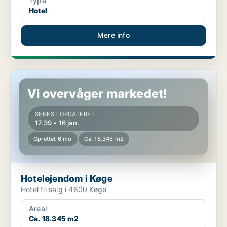
Type
Hotel
Mere info
Hotelejendom i Køge
Vi overvåger markedet!
SENEST OPDATERET
17.39 • 16 jan.
Oprettet 6 mo
Ca. 18.345 m2
Hotelejendom i Køge
Hotel til salg i 4600 Køge
Areal
Ca. 18.345 m2