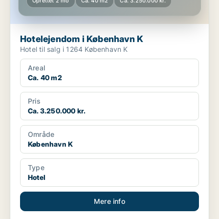
Oprettet 2 mo
Ca. 40 m2
Ca. 3.250.000 kr.
Hotelejendom i København K
Hotel til salg i 1264 København K
Areal
Ca. 40 m2
Pris
Ca. 3.250.000 kr.
Område
København K
Type
Hotel
Mere info