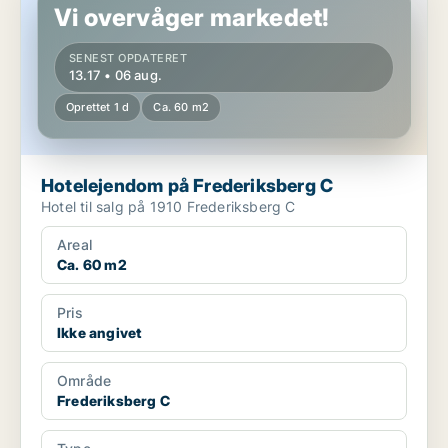
Vi overvåger markedet!
SENEST OPDATERET
13.17 • 06 aug.
Oprettet 1 d
Ca. 60 m2
Hotelejendom på Frederiksberg C
Hotel til salg på 1910 Frederiksberg C
Areal
Ca. 60 m2
Pris
Ikke angivet
Område
Frederiksberg C