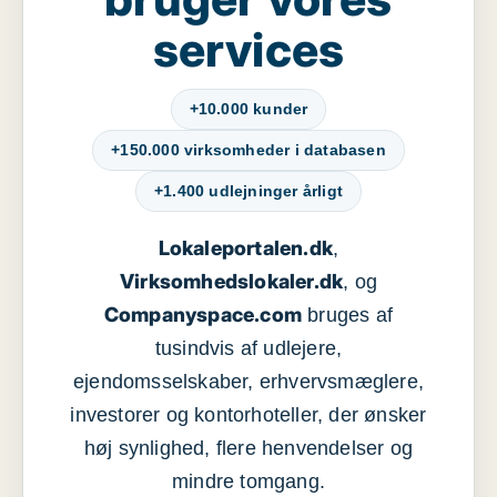
services
+10.000 kunder
+150.000 virksomheder i databasen
+1.400 udlejninger årligt
Lokaleportalen.dk
,
Virksomhedslokaler.dk
, og
Companyspace.com
bruges af
tusindvis af udlejere,
ejendomsselskaber, erhvervsmæglere,
investorer og kontorhoteller, der ønsker
høj synlighed, flere henvendelser og
mindre tomgang.