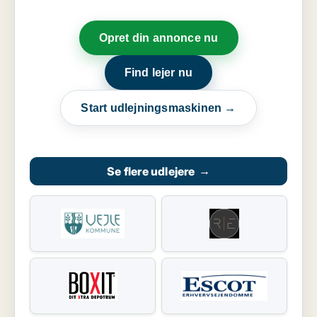
Opret din annonce nu
Find lejer nu
Start udlejningsmaskinen →
Se flere udlejere
→