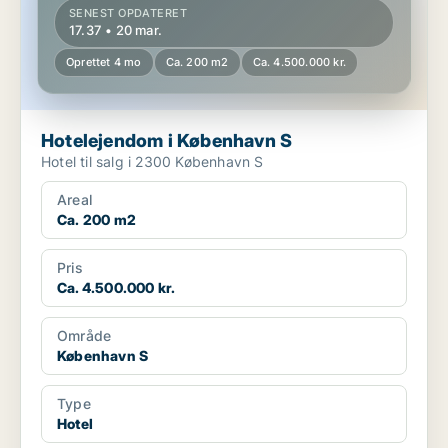
SENEST OPDATERET
17.37 • 20 mar.
Oprettet 4 mo
Ca. 200 m2
Ca. 4.500.000 kr.
Hotelejendom i København S
Hotel til salg i 2300 København S
Areal
Ca. 200 m2
Pris
Ca. 4.500.000 kr.
Område
København S
Type
Hotel