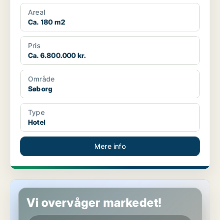
Areal
Ca. 180 m2
Pris
Ca. 6.800.000 kr.
Område
Søborg
Type
Hotel
Mere info
Hotelejendom i København K
Vi overvåger markedet!