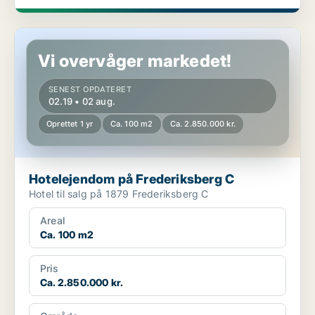
Hotelejendom på Frederiksberg C
Vi overvåger markedet!
SENEST OPDATERET
02.19 • 02 aug.
Oprettet 1 yr
Ca. 100 m2
Ca. 2.850.000 kr.
Hotelejendom på Frederiksberg C
Hotel til salg på 1879 Frederiksberg C
Areal
Ca. 100 m2
Pris
Ca. 2.850.000 kr.