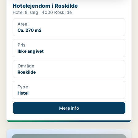
Hotelejendom i Roskilde
Hotel til salg i 4000 Roskilde
Areal
Ca. 270 m2
Pris
Ikke angivet
Område
Roskilde
Type
Hotel
Mere info
Hotelejendom på Frederiksberg C