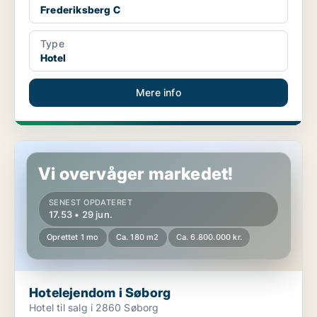
Frederiksberg C
Type
Hotel
Mere info
Hotelejendom i Søborg
Vi overvåger markedet!
SENEST OPDATERET
17.53 • 29 jun.
Oprettet 1 mo
Ca. 180 m2
Ca. 6.800.000 kr.
Hotelejendom i Søborg
Hotel til salg i 2860 Søborg