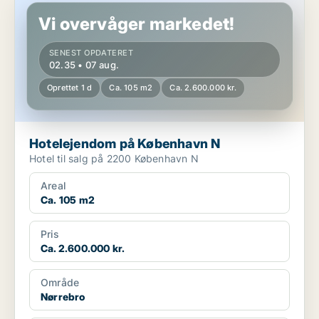
Vi overvåger markedet!
SENEST OPDATERET
02.35 • 07 aug.
Oprettet 1 d
Ca. 105 m2
Ca. 2.600.000 kr.
Hotelejendom på København N
Hotel til salg på 2200 København N
Areal
Ca. 105 m2
Pris
Ca. 2.600.000 kr.
Område
Nørrebro