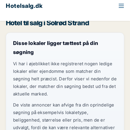
Hotelsalg.dk
Storkøbenhavn
Solrød Strand
Hotel til salg i Solrød Strand
Disse lokaler ligger tættest på din
søgning
Vi har i øjeblikket ikke registreret nogen ledige
lokaler eller ejendomme som matcher din
søgning helt præcist. Derfor viser vi nedenfor de
lokaler, der matcher din søgning bedst ud fra det
aktuelle marked.
De viste annoncer kan afvige fra din oprindelige
søgning på eksempelvis lokaletype,
beliggenhed, størrelse eller pris, men de er
udvalgt, fordi de kan være relevante alternativer