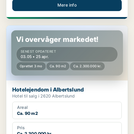
Mere info
Hotelejendom i Albertslund
Vi overvåger markedet!
SENEST OPDATERET
03.05 • 25 apr.
Oprettet 3 mo
Ca. 90 m2
Ca. 2.300.000 kr.
Hotelejendom i Albertslund
Hotel til salg i 2620 Albertslund
Areal
Ca. 90 m2
Pris
Ca. 2.300.000 kr.