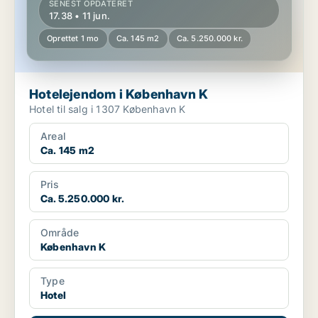
SENEST OPDATERET
17.38 • 11 jun.
Oprettet 1 mo
Ca. 145 m2
Ca. 5.250.000 kr.
Hotelejendom i København K
Hotel til salg i 1307 København K
Areal
Ca. 145 m2
Pris
Ca. 5.250.000 kr.
Område
København K
Type
Hotel