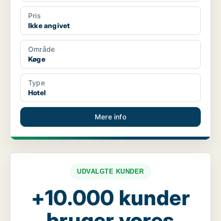
Pris
Ikke angivet
Område
Køge
Type
Hotel
Mere info
UDVALGTE KUNDER
+10.000 kunder
bruger vores