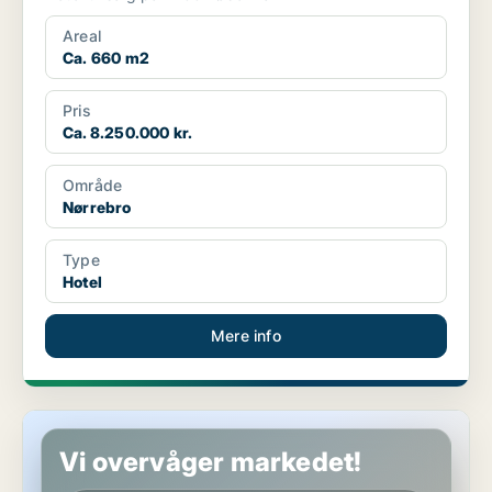
Areal
Ca. 660 m2
Pris
Ca. 8.250.000 kr.
Område
Nørrebro
Type
Hotel
Mere info
Hotelejendom i København S
Vi overvåger markedet!