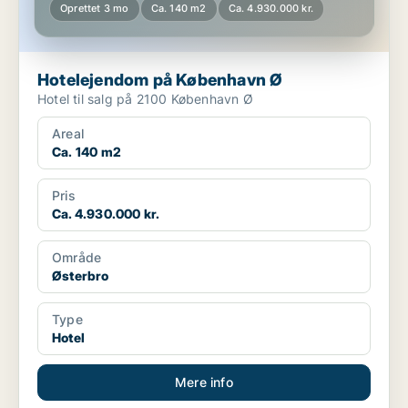
Oprettet 3 mo
Ca. 140 m2
Ca. 4.930.000 kr.
Hotelejendom på København Ø
Hotel til salg på 2100 København Ø
Areal
Ca. 140 m2
Pris
Ca. 4.930.000 kr.
Område
Østerbro
Type
Hotel
Mere info