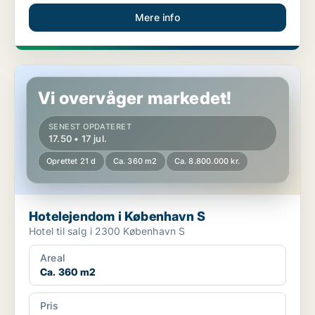
Mere info
Hotelejendom i København S
Vi overvåger markedet!
SENEST OPDATERET
17.50 • 17 jul.
Oprettet 21 d
Ca. 360 m2
Ca. 8.800.000 kr.
Hotelejendom i København S
Hotel til salg i 2300 København S
Areal
Ca. 360 m2
Pris