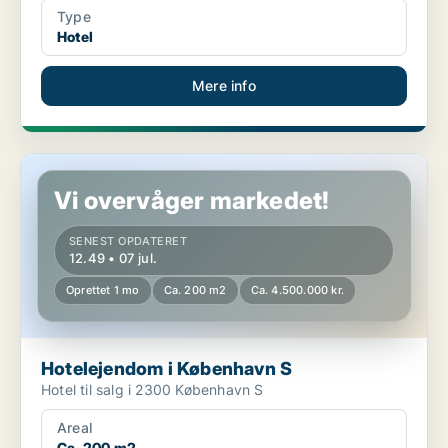
Type
Hotel
Mere info
Hotelejendom i København S
Vi overvåger markedet!
SENEST OPDATERET
12.49 • 07 jul.
Oprettet 1 mo
Ca. 200 m2
Ca. 4.500.000 kr.
Hotelejendom i København S
Hotel til salg i 2300 København S
Areal
Ca. 200 m2