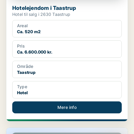
Hotelejendom i Taastrup
Hotel til salg i 2630 Taastrup
Areal
Ca. 520 m2
Pris
Ca. 6.600.000 kr.
Område
Taastrup
Type
Hotel
Mere info
Hotelejendom i Gentofte