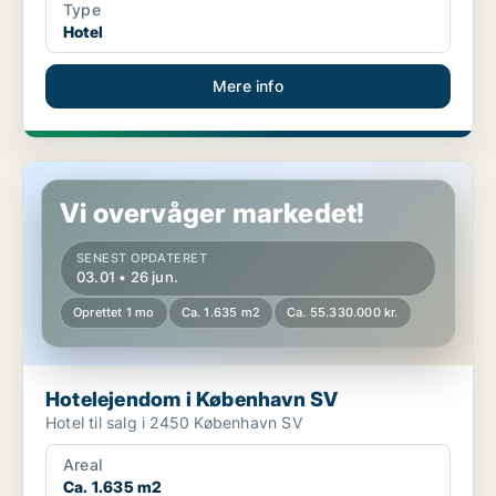
Type
Hotel
Mere info
Hotelejendom i København SV
Vi overvåger markedet!
SENEST OPDATERET
03.01 • 26 jun.
Oprettet 1 mo
Ca. 1.635 m2
Ca. 55.330.000 kr.
Hotelejendom i København SV
Hotel til salg i 2450 København SV
Areal
Ca. 1.635 m2