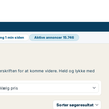
ing
1 min siden
Aktive annoncer
15.746
overskriften for at komme videre. Held og lykke med
Vælg pris
Sorter søgeresultat