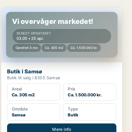
Butik i Samsø
Vi overvåger markedet!
SENEST OPDATERET
03.05 • 25 apr.
Oprettet 3 mo
Ca. 305 m2
Ca. 1.500.000 kr.
Butik i Samsø
Butik til salg i 8305 Samsø
Areal
Pris
Ca. 305 m2
Ca. 1.500.000 kr.
Område
Type
Samsø
Butik
Mere info