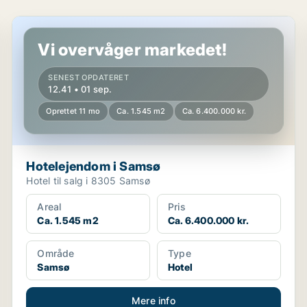
Hotelejendom i Samsø
Vi overvåger markedet!
SENEST OPDATERET
12.41 • 01 sep.
Oprettet 11 mo
Ca. 1.545 m2
Ca. 6.400.000 kr.
Hotelejendom i Samsø
Hotel til salg i 8305 Samsø
Areal
Pris
Ca. 1.545 m2
Ca. 6.400.000 kr.
Område
Type
Samsø
Hotel
Mere info