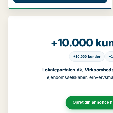
+10.000 kun
+10.000 kunder
+1
Lokaleportalen.dk
Virksomheds
,
ejendomsselskaber, erhvervsmægl
Opret din annonce 