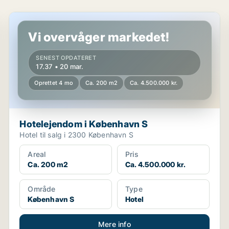
Hotelejendom i København S
Vi overvåger markedet!
SENEST OPDATERET
17.37 • 20 mar.
Oprettet 4 mo
Ca. 200 m2
Ca. 4.500.000 kr.
Hotelejendom i København S
Hotel til salg i 2300 København S
Areal
Pris
Ca. 200 m2
Ca. 4.500.000 kr.
Område
Type
København S
Hotel
Mere info