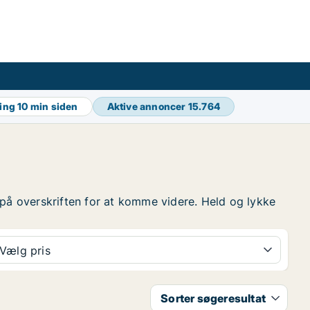
ring
10 min siden
Aktive annoncer
15.764
yk på overskriften for at komme videre. Held og lykke
Vælg pris
Sorter søgeresultat