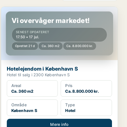
Hotelejendom i København S
Vi overvåger markedet!
SENEST OPDATERET
17.50 • 17 jul.
Oprettet 21 d
Ca. 360 m2
Ca. 8.800.000 kr.
Hotelejendom i København S
Hotel til salg i 2300 København S
Areal
Pris
Ca. 360 m2
Ca. 8.800.000 kr.
Område
Type
København S
Hotel
Mere info