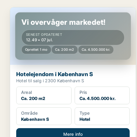
Hotelejendom i København S
Vi overvåger markedet!
SENEST OPDATERET
12.49 • 07 jul.
Oprettet 1 mo
Ca. 200 m2
Ca. 4.500.000 kr.
Hotelejendom i København S
Hotel til salg i 2300 København S
Areal
Pris
Ca. 200 m2
Ca. 4.500.000 kr.
Område
Type
København S
Hotel
Mere info