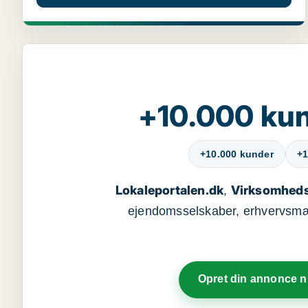
+10.000 kun
+10.000 kunder
+1
Lokaleportalen.dk
Virksomheds
,
ejendomsselskaber, erhvervsmægl
Opret din annonce 