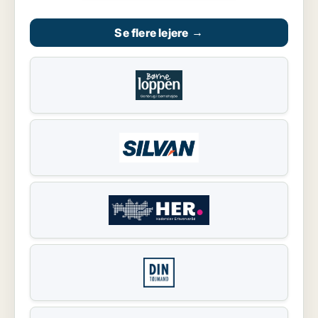
Se flere lejere
→