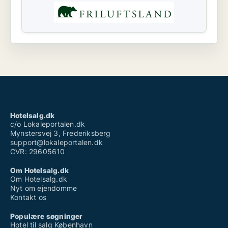
Hotelsalg.dk
c/o Lokaleportalen.dk
Mynstersvej 3, Frederiksberg
support@lokaleportalen.dk
CVR: 29605610
Om Hotelsalg.dk
Om Hotelsalg.dk
Nyt om ejendomme
Kontakt os
Populære søgninger
Hotel til salg København