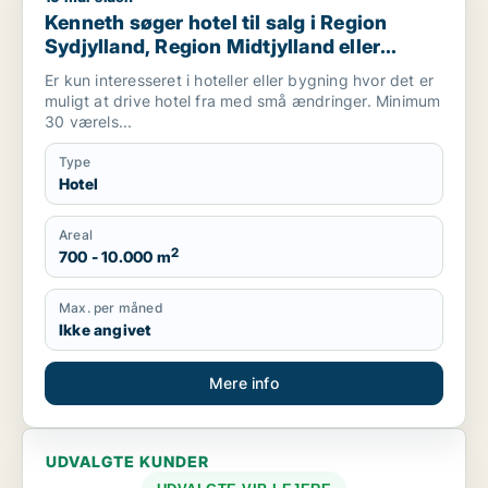
Kenneth søger hotel til salg i Region
Sydjylland, Region Midtjylland eller
Mariager
Er kun interesseret i hoteller eller bygning hvor det er
muligt at drive hotel fra med små ændringer. Minimum
30 værels...
Type
Hotel
Areal
2
700 - 10.000 m
Max. per måned
Ikke angivet
Mere info
UDVALGTE KUNDER