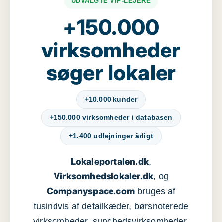
UDVALGTE VIP-LEJERE
+150.000
virksomheder
søger lokaler
+10.000 kunder
+150.000 virksomheder i databasen
+1.400 udlejninger årligt
Lokaleportalen.dk
,
Virksomhedslokaler.dk
, og
Companyspace.com
bruges af
tusindvis af detailkæder, børsnoterede
virksomheder, sundhedsvirksomheder,