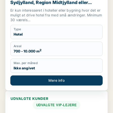
Sydjylland, Region Midtjylland eller
Mariager
Er kun interesseret i hoteller eller bygning hvor det er
muligt at drive hotel fra med små ændringer. Minimum
30 værels...
Type
Hotel
Areal
2
700 - 10.000 m
Max. per måned
Ikke angivet
Mere info
UDVALGTE KUNDER
UDVALGTE VIP-LEJERE