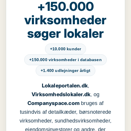
+150.000
virksomheder
søger lokaler
+10.000 kunder
+150.000 virksomheder i databasen
+1.400 udlejninger årligt
Lokaleportalen.dk
,
Virksomhedslokaler.dk
, og
Companyspace.com
bruges af
tusindvis af detailkæder, børsnoterede
virksomheder, sundhedsvirksomheder,
ejendomsinvestorer og andre, der