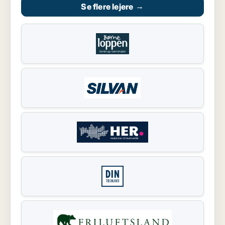
Se flere lejere
→