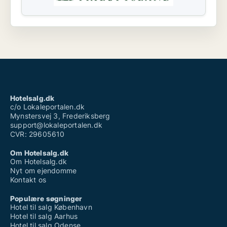
Hotelsalg.dk
c/o Lokaleportalen.dk
Mynstersvej 3, Frederiksberg
support@lokaleportalen.dk
CVR: 29605610
Om Hotelsalg.dk
Om Hotelsalg.dk
Nyt om ejendomme
Kontakt os
Populære søgninger
Hotel til salg København
Hotel til salg Aarhus
Hotel til salg Odense