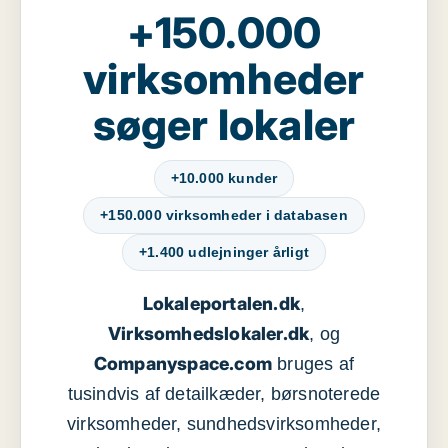
+150.000
virksomheder
søger lokaler
+10.000 kunder
+150.000 virksomheder i databasen
+1.400 udlejninger årligt
Lokaleportalen.dk
,
Virksomhedslokaler.dk
, og
Companyspace.com
bruges af
tusindvis af detailkæder, børsnoterede
virksomheder, sundhedsvirksomheder,