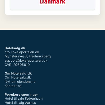
Hotelsalg.dk
c/o Lokaleportalen.dk
Mynstersvej 3, Frederiksberg
support@lokaleportalen.dk
CVR: 29605610
Om Hotelsalg.dk
Om Hotelsalg.dk
Nyt om ejendomme
Kontakt os
Populære søgninger
Hotel til salg København
Hotel til salg Aarhus