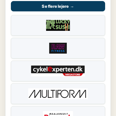
Se flere lejere
→