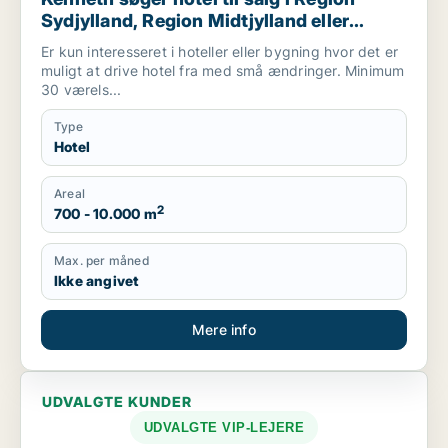
Sydjylland, Region Midtjylland eller
Mariager
Er kun interesseret i hoteller eller bygning hvor det er
muligt at drive hotel fra med små ændringer. Minimum
30 værels...
Type
Hotel
Areal
2
700 - 10.000 m
Max. per måned
Ikke angivet
Mere info
UDVALGTE KUNDER
UDVALGTE VIP-LEJERE