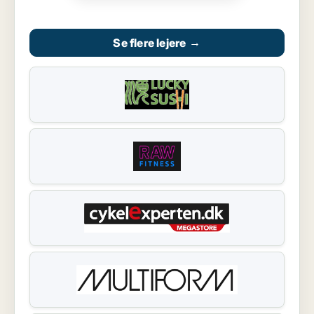
Se flere lejere
→