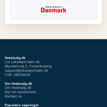
Hotelsalg.dk
c/o Lokaleportalen.dk
Mynstersvej 3, Frederiksberg
support@lokaleportalen.dk
CVR: 29605610
Om Hotelsalg.dk
Om Hotelsalg.dk
Nyt om ejendomme
Kontakt os
Populære søgninger