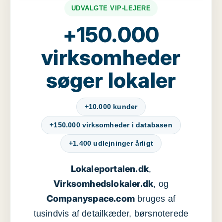
UDVALGTE VIP-LEJERE
+150.000
virksomheder
søger lokaler
+10.000 kunder
+150.000 virksomheder i databasen
+1.400 udlejninger årligt
Lokaleportalen.dk
,
Virksomhedslokaler.dk
, og
Companyspace.com
bruges af
tusindvis af detailkæder, børsnoterede