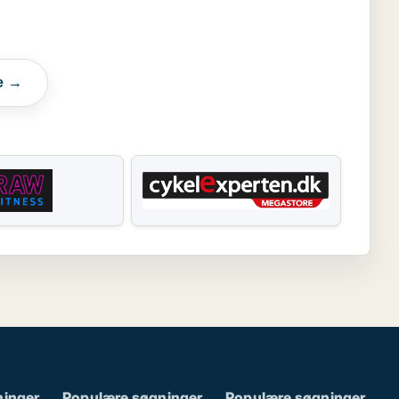
e →
ninger
Populære søgninger
Populære søgninger