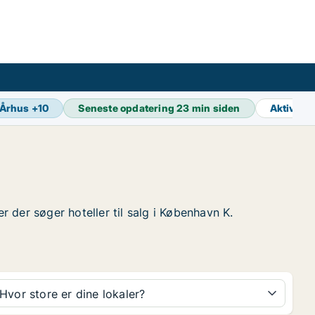
Århus
+
10
Seneste opdatering
23 min siden
Aktive a
r der søger hoteller til salg i København K.
Hvor store er dine lokaler?