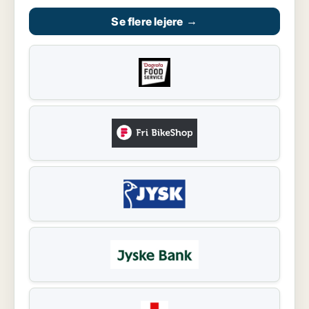
Se flere lejere
→