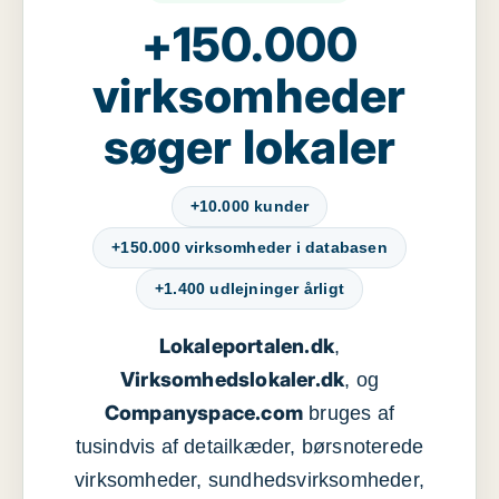
+150.000
virksomheder
søger lokaler
+10.000 kunder
+150.000 virksomheder i databasen
+1.400 udlejninger årligt
Lokaleportalen.dk
,
Virksomhedslokaler.dk
, og
Companyspace.com
bruges af
tusindvis af detailkæder, børsnoterede
virksomheder, sundhedsvirksomheder,