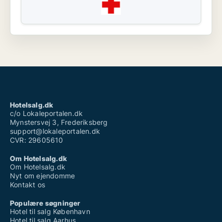
Hotelsalg.dk
c/o Lokaleportalen.dk
Mynstersvej 3, Frederiksberg
support@lokaleportalen.dk
CVR: 29605610
Om Hotelsalg.dk
Om Hotelsalg.dk
Nyt om ejendomme
Kontakt os
Populære søgninger
Hotel til salg København
Hotel til salg Aarhus