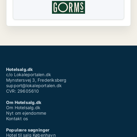
Hotelsalg.dk
c/o Lokaleportalen.dk
Mynstersvej 3, Frederiksberg
support@lokaleportalen.dk
CVR: 29605610
Om Hotelsalg.dk
Om Hotelsalg.dk
Nyt om ejendomme
Kontakt os
Populære søgninger
Hotel til salg København