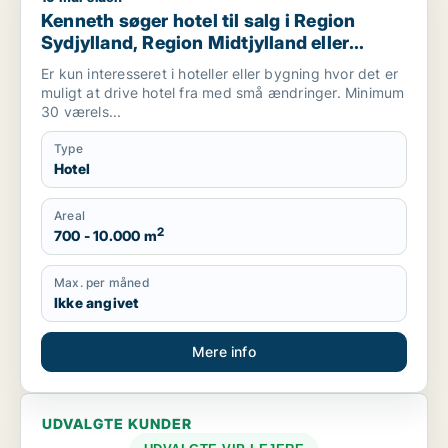
Kenneth søger hotel til salg i Region
Sydjylland, Region Midtjylland eller
Mariager
Er kun interesseret i hoteller eller bygning hvor det er
muligt at drive hotel fra med små ændringer. Minimum
30 værels...
Type
Hotel
Areal
2
700 - 10.000 m
Max. per måned
Ikke angivet
Mere info
UDVALGTE KUNDER