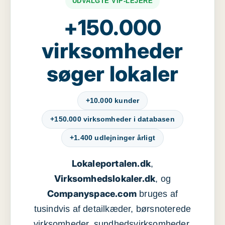
UDVALGTE VIP-LEJERE
+150.000
virksomheder
søger lokaler
+10.000 kunder
+150.000 virksomheder i databasen
+1.400 udlejninger årligt
Lokaleportalen.dk
,
Virksomhedslokaler.dk
, og
Companyspace.com
bruges af
tusindvis af detailkæder, børsnoterede
virksomheder, sundhedsvirksomheder,