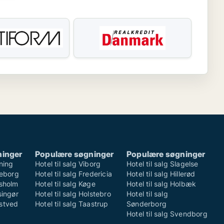
ninger
Populære søgninger
Populære søgninger
rning
Hotel til salg Viborg
Hotel til salg Slagelse
lkeborg
Hotel til salg Fredericia
Hotel til salg Hillerød
rsholm
Hotel til salg Køge
Hotel til salg Holbæk
singør
Hotel til salg Holstebro
Hotel til salg
æstved
Hotel til salg Taastrup
Sønderborg
Hotel til salg Svendborg