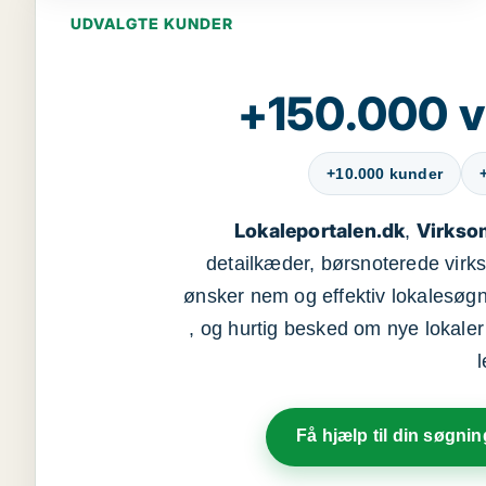
UDVALGTE KUNDER
+150.000 v
+10.000 kunder
Lokaleportalen.dk
Virkso
,
detailkæder, børsnoterede vir
ønsker nem og effektiv lokalesøg
, og hurtig besked om nye lokaler t
Få hjælp til din søgnin