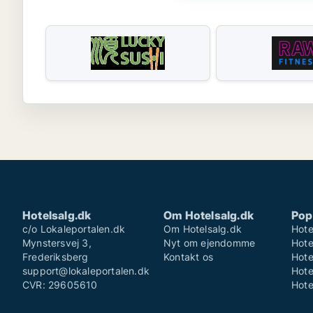
Hotelsalg.dk
Om Hotelsalg.dk
Pop
c/o Lokaleportalen.dk
Om Hotelsalg.dk
Hote
Mynstersvej 3,
Nyt om ejendomme
Hote
Frederiksberg
Kontakt os
Hote
support@lokaleportalen.dk
Hote
CVR: 29605610
Hote