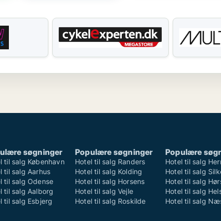
ulære søgninger
Populære søgninger
Populære søg
l til salg København
Hotel til salg Randers
Hotel til salg He
l til salg Aarhus
Hotel til salg Kolding
Hotel til salg Si
l til salg Odense
Hotel til salg Horsens
Hotel til salg Hø
l til salg Aalborg
Hotel til salg Vejle
Hotel til salg Hel
l til salg Esbjerg
Hotel til salg Roskilde
Hotel til salg N