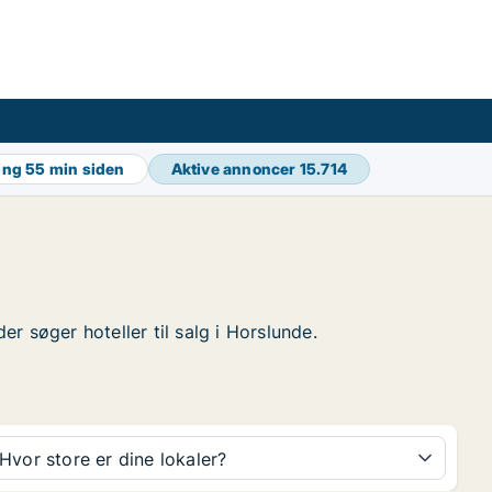
ing
55 min siden
Aktive annoncer
15.714
er søger hoteller til salg i Horslunde.
Hvor store er dine lokaler?