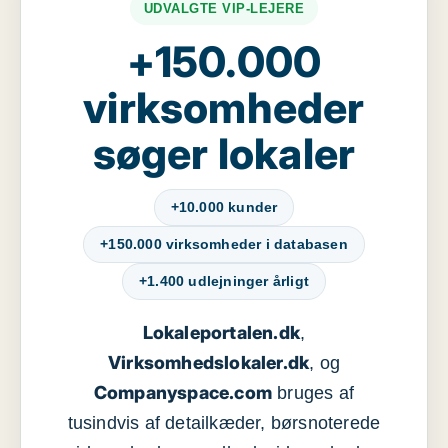
UDVALGTE VIP-LEJERE
+150.000
virksomheder
søger lokaler
+10.000 kunder
+150.000 virksomheder i databasen
+1.400 udlejninger årligt
Lokaleportalen.dk
,
Virksomhedslokaler.dk
, og
Companyspace.com
bruges af
tusindvis af detailkæder, børsnoterede