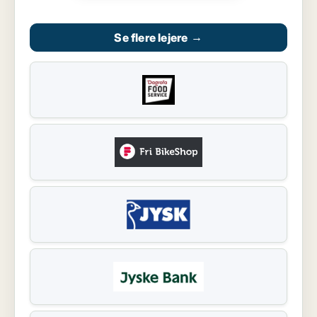
Se flere lejere
→