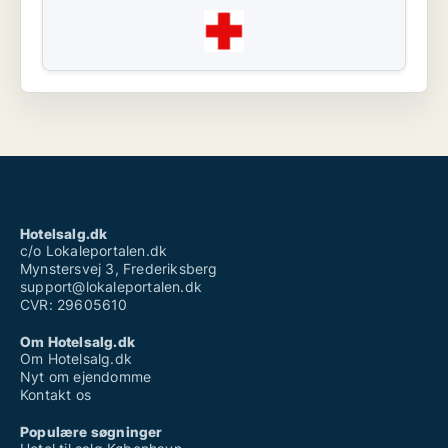
Hotelsalg.dk
c/o Lokaleportalen.dk
Mynstersvej 3, Frederiksberg
support@lokaleportalen.dk
CVR: 29605610
Om Hotelsalg.dk
Om Hotelsalg.dk
Nyt om ejendomme
Kontakt os
Populære søgninger