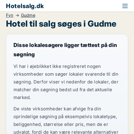
Hotelsalg.dk
Fyn
Gudme
Hotel til salg søges i Gudme
Disse lokalesøgere ligger tættest på din
søgning
Vi har i øjeblikket ikke registreret nogen
virksomheder som søger lokaler svarende til din
søgning. Derfor viser vi nedenfor de lokaler, der
matcher din søgning bedst ud fra det aktuelle
marked.
De viste virksomheder kan afvige fra din
oprindelige søgning på eksempelvis lokaletype,
beliggenhed, størrelse eller pris, men de er
udvalgt, fordi de kan være relevante alternativer