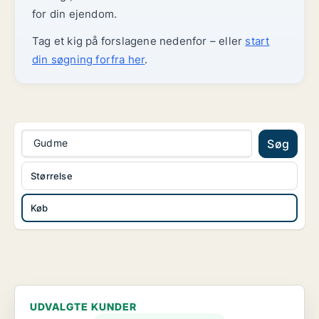
for din ejendom.
Tag et kig på forslagene nedenfor – eller
start
din søgning forfra her
.
Gudme
Søg
Størrelse
Køb
UDVALGTE KUNDER