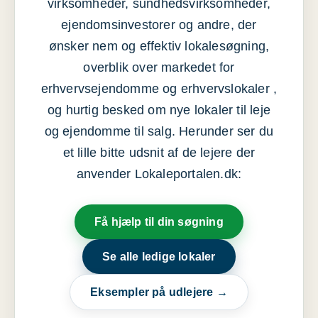
virksomheder, sundhedsvirksomheder,
ejendomsinvestorer og andre, der
ønsker nem og effektiv lokalesøgning,
overblik over markedet for
erhvervsejendomme og erhvervslokaler ,
og hurtig besked om nye lokaler til leje
og ejendomme til salg. Herunder ser du
et lille bitte udsnit af de lejere der
anvender Lokaleportalen.dk:
Få hjælp til din søgning
Se alle ledige lokaler
Eksempler på udlejere →