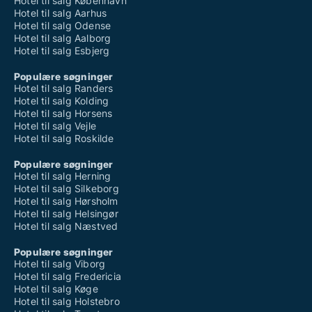
Hotel til salg København
Hotel til salg Aarhus
Hotel til salg Odense
Hotel til salg Aalborg
Hotel til salg Esbjerg
Populære søgninger
Hotel til salg Randers
Hotel til salg Kolding
Hotel til salg Horsens
Hotel til salg Vejle
Hotel til salg Roskilde
Populære søgninger
Hotel til salg Herning
Hotel til salg Silkeborg
Hotel til salg Hørsholm
Hotel til salg Helsingør
Hotel til salg Næstved
Populære søgninger
Hotel til salg Viborg
Hotel til salg Fredericia
Hotel til salg Køge
Hotel til salg Holstebro