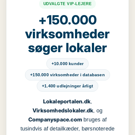
UDVALGTE VIP-LEJERE
+150.000
virksomheder
søger lokaler
+10.000 kunder
+150.000 virksomheder i databasen
+1.400 udlejninger årligt
Lokaleportalen.dk
,
Virksomhedslokaler.dk
, og
Companyspace.com
bruges af
tusindvis af detailkæder, børsnoterede