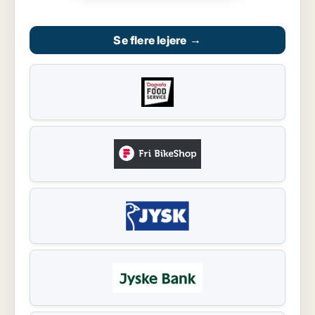
Se flere lejere
→