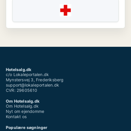
Hotelsalg.dk
c/o Lokaleportalen.dk
Mynstersvej 3, Frederiksberg
support@lokaleportalen.dk
CVR: 29605610
Om Hotelsalg.dk
Om Hotelsalg.dk
Nyt om ejendomme
Kontakt os
Populære søgninger