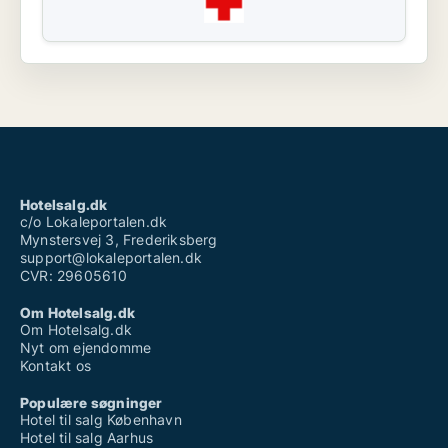
Hotelsalg.dk
c/o Lokaleportalen.dk
Mynstersvej 3, Frederiksberg
support@lokaleportalen.dk
CVR: 29605610
Om Hotelsalg.dk
Om Hotelsalg.dk
Nyt om ejendomme
Kontakt os
Populære søgninger
Hotel til salg København
Hotel til salg Aarhus