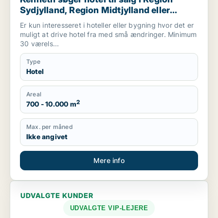
Sydjylland, Region Midtjylland eller
Mariager
Er kun interesseret i hoteller eller bygning hvor det er
muligt at drive hotel fra med små ændringer. Minimum
30 værels...
Type
Hotel
Areal
2
700 - 10.000 m
Max. per måned
Ikke angivet
Mere info
UDVALGTE KUNDER
UDVALGTE VIP-LEJERE