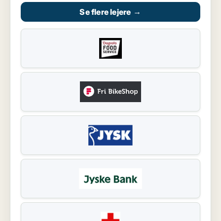
Se flere lejere
→