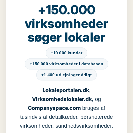
+150.000
virksomheder
søger lokaler
+10.000 kunder
+150.000 virksomheder i databasen
+1.400 udlejninger årligt
Lokaleportalen.dk
,
Virksomhedslokaler.dk
, og
Companyspace.com
bruges af
tusindvis af detailkæder, børsnoterede
virksomheder, sundhedsvirksomheder,