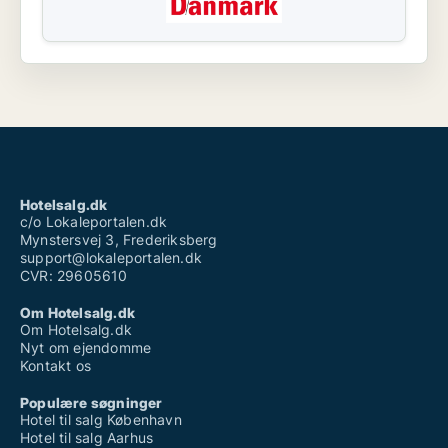
Hotelsalg.dk
c/o Lokaleportalen.dk
Mynstersvej 3, Frederiksberg
support@lokaleportalen.dk
CVR: 29605610
Om Hotelsalg.dk
Om Hotelsalg.dk
Nyt om ejendomme
Kontakt os
Populære søgninger
Hotel til salg København
Hotel til salg Aarhus