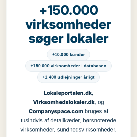
+150.000
virksomheder
søger lokaler
+10.000 kunder
+150.000 virksomheder i databasen
+1.400 udlejninger årligt
Lokaleportalen.dk
,
Virksomhedslokaler.dk
, og
Companyspace.com
bruges af
tusindvis af detailkæder, børsnoterede
virksomheder, sundhedsvirksomheder,