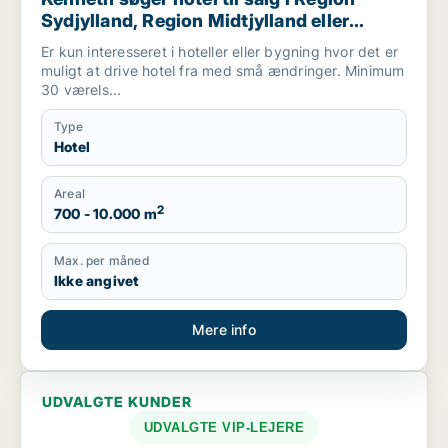
Sydjylland, Region Midtjylland eller
Mariager
Er kun interesseret i hoteller eller bygning hvor det er
muligt at drive hotel fra med små ændringer. Minimum
30 værels...
Type
Hotel
Areal
2
700 - 10.000 m
Max. per måned
Ikke angivet
Mere info
UDVALGTE KUNDER
UDVALGTE VIP-LEJERE