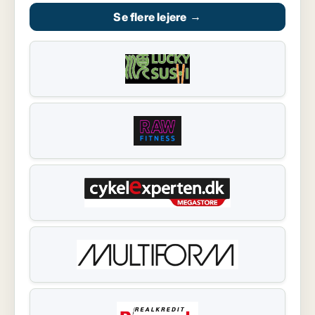
Se flere lejere
→