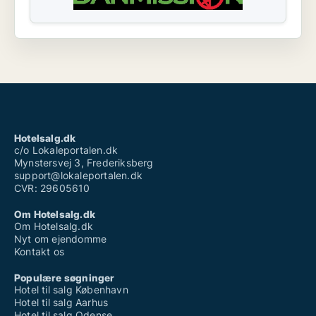
Hotelsalg.dk
c/o Lokaleportalen.dk
Mynstersvej 3, Frederiksberg
support@lokaleportalen.dk
CVR: 29605610
Om Hotelsalg.dk
Om Hotelsalg.dk
Nyt om ejendomme
Kontakt os
Populære søgninger
Hotel til salg København
Hotel til salg Aarhus
Hotel til salg Odense