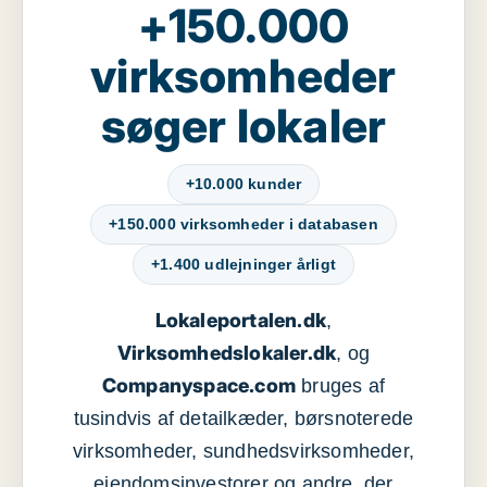
+150.000
virksomheder
søger lokaler
+10.000 kunder
+150.000 virksomheder i databasen
+1.400 udlejninger årligt
Lokaleportalen.dk
,
Virksomhedslokaler.dk
, og
Companyspace.com
bruges af
tusindvis af detailkæder, børsnoterede
virksomheder, sundhedsvirksomheder,
ejendomsinvestorer og andre, der