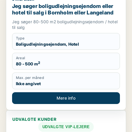
Jeg søger boligudlejningsejendom eller
hotel til salg i Bornholm eller Langeland
Jeg søger 80-500 m2 boligudlejningsejendom / hotel
til salg
Type
Boligudlejningsejendom, Hotel
Areal
2
80 - 500 m
Max. per måned
Ikke angivet
Mere info
UDVALGTE KUNDER
UDVALGTE VIP-LEJERE