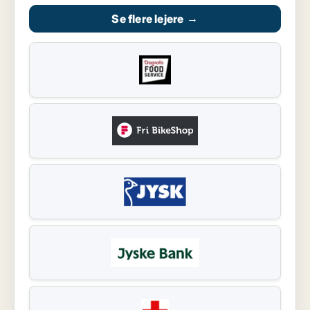
Se flere lejere
→