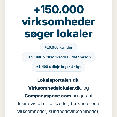
+150.000
virksomheder
søger lokaler
+10.000 kunder
+150.000 virksomheder i databasen
+1.400 udlejninger årligt
Lokaleportalen.dk
,
Virksomhedslokaler.dk
, og
Companyspace.com
bruges af
tusindvis af detailkæder, børsnoterede
virksomheder, sundhedsvirksomheder,