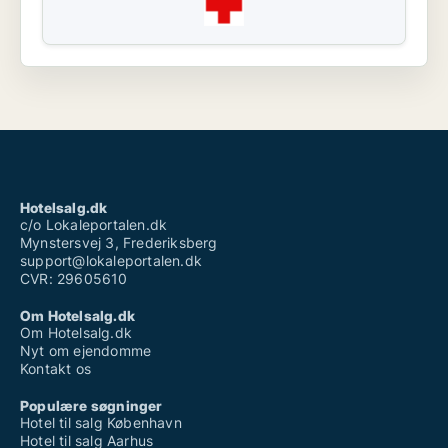
Hotelsalg.dk
c/o Lokaleportalen.dk
Mynstersvej 3, Frederiksberg
support@lokaleportalen.dk
CVR: 29605610
Om Hotelsalg.dk
Om Hotelsalg.dk
Nyt om ejendomme
Kontakt os
Populære søgninger
Hotel til salg København
Hotel til salg Aarhus