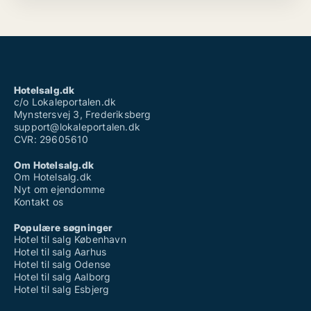
Hotelsalg.dk
c/o Lokaleportalen.dk
Mynstersvej 3, Frederiksberg
support@lokaleportalen.dk
CVR: 29605610
Om Hotelsalg.dk
Om Hotelsalg.dk
Nyt om ejendomme
Kontakt os
Populære søgninger
Hotel til salg København
Hotel til salg Aarhus
Hotel til salg Odense
Hotel til salg Aalborg
Hotel til salg Esbjerg