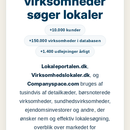
virksomheder
søger lokaler
+10.000 kunder
+150.000 virksomheder i databasen
+1.400 udlejninger årligt
Lokaleportalen.dk
,
Virksomhedslokaler.dk
, og
Companyspace.com
bruges af
tusindvis af detailkæder, børsnoterede
virksomheder, sundhedsvirksomheder,
ejendomsinvestorer og andre, der
ønsker nem og effektiv lokalesøgning,
overblik over markedet for