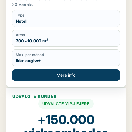
30 værels...
Type
Hotel
Areal
2
700 - 10.000 m
Max. per måned
Ikke angivet
Mere info
UDVALGTE KUNDER
UDVALGTE VIP-LEJERE
+150.000