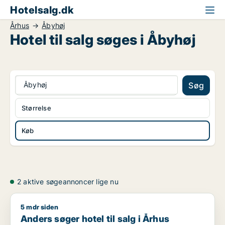
Hotelsalg.dk
Århus
Åbyhøj
Hotel til salg søges i Åbyhøj
Åbyhøj
Søg
Størrelse
Køb
2 aktive søgeannoncer lige nu
5 mdr siden
Anders søger hotel til salg i Århus
Anders søger hotel til salg i Århus