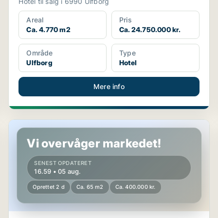
Hotel til salg i 6990 Ulfborg
Areal
Pris
Ca. 4.770 m2
Ca. 24.750.000 kr.
Område
Type
Ulfborg
Hotel
Mere info
Butik i Horsens
Vi overvåger markedet!
SENEST OPDATERET
16.59 • 05 aug.
Oprettet 2 d
Ca. 65 m2
Ca. 400.000 kr.