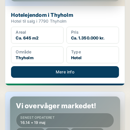
Hotelejendom i Thyholm
Hotel til salg i 7790 Thyholm
Areal
Pris
Ca. 645 m2
Ca. 1.350.000 kr.
Område
Type
Thyholm
Hotel
Mere info
Hotelejendom i Højbjerg
Vi overvåger markedet!
SENEST OPDATERET
16.14 • 19 maj