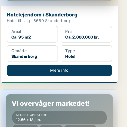
Hotelejendom i Skanderborg
Hotel til salg i 8660 Skanderborg
Areal
Pris
Ca. 95 m2
Ca. 2.000.000 kr.
Område
Type
Skanderborg
Hotel
Mere info
Hotelejendom i Viborg
Vi overvåger markedet!
SENEST OPDATERET
12.56 • 18 jun.