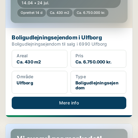
14.04 • 24 jul.
Oprettet 14 d
Ca. 430 m2
Ca. 6.750.000 kr.
Boligudlejningsejendom i Ulfborg
Boligudlejningsejendom til salg i 6990 Ulfborg
Areal
Pris
Ca. 430 m2
Ca. 6.750.000 kr.
Område
Type
Ulfborg
Boligudlejningsejen
dom
Mere info
Hotelejendom i Odder