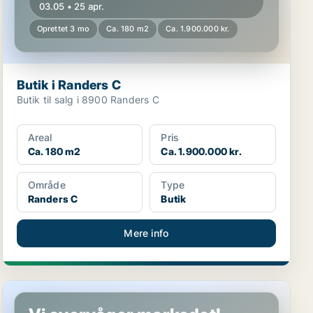
03.05 • 25 apr.
Oprettet 3 mo
Ca. 180 m2
Ca. 1.900.000 kr.
Butik i Randers C
Butik til salg i 8900 Randers C
Areal
Pris
Ca. 180 m2
Ca. 1.900.000 kr.
Område
Type
Randers C
Butik
Mere info
Butik i Horsens