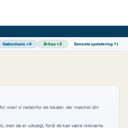
København
+
4
Århus
+
2
Seneste opdatering
1 t sid
or viser vi nedenfor de lokaler, der matcher din
is, men de er udvalgt, fordi de kan være relevante