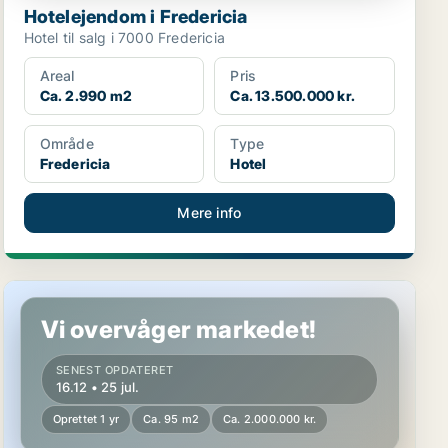
Hotelejendom i Fredericia
Hotel til salg i 7000 Fredericia
Areal
Pris
Ca. 2.990 m2
Ca. 13.500.000 kr.
Område
Type
Fredericia
Hotel
Mere info
Hotelejendom i Skanderborg
Vi overvåger markedet!
SENEST OPDATERET
16.12 • 25 jul.
Oprettet 1 yr
Ca. 95 m2
Ca. 2.000.000 kr.