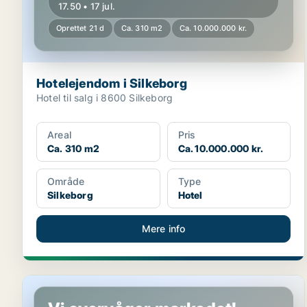
17.50 • 17 jul.
Oprettet 21 d
Ca. 310 m2
Ca. 10.000.000 kr.
Hotelejendom i Silkeborg
Hotel til salg i 8600 Silkeborg
Areal
Pris
Ca. 310 m2
Ca. 10.000.000 kr.
Område
Type
Silkeborg
Hotel
Mere info
Butik i Samsø