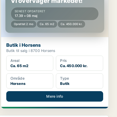
Vi overvåger markedet!
SENEST OPDATERET
17.39 • 08 maj
Oprettet 2 mo
Ca. 65 m2
Ca. 450.000 kr.
Butik i Horsens
Butik til salg i 8700 Horsens
Areal
Pris
Ca. 65 m2
Ca. 450.000 kr.
Område
Type
Horsens
Butik
Mere info