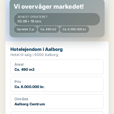
Vi overvåger markedet!
SENEST OPDATERET
03.08 • 16 nov.
Oprettet 2 yr
Ca. 490 m2
Ca. 6.000.000 kr.
Hotelejendom i Aalborg
Hotel til salg i 9000 Aalborg
Areal
Ca. 490 m2
Pris
Ca. 6.000.000 kr.
Område
Aalborg Centrum