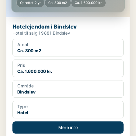
Oprettet 2 yr
Ca. 300 m2
Ca. 1.600.000 kr.
Hotelejendom i Bindslev
Hotel til salg i 9881 Bindslev
Areal
Ca. 300 m2
Pris
Ca. 1.600.000 kr.
Område
Bindslev
Type
Hotel
Mere info