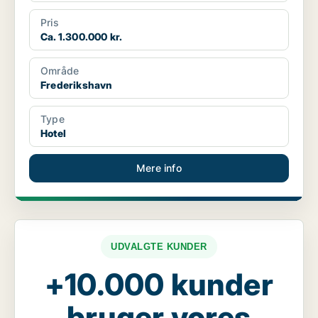
Pris
Ca. 1.300.000 kr.
Område
Frederikshavn
Type
Hotel
Mere info
UDVALGTE KUNDER
+10.000 kunder
bruger vores