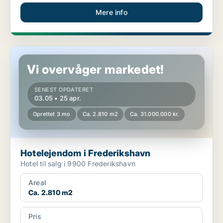
Mere info
Hotelejendom i Frederikshavn
Vi overvåger markedet!
SENEST OPDATERET
03.05 • 25 apr.
Oprettet 3 mo
Ca. 2.810 m2
Ca. 31.000.000 kr.
Hotelejendom i Frederikshavn
Hotel til salg i 9900 Frederikshavn
Areal
Ca. 2.810 m2
Pris