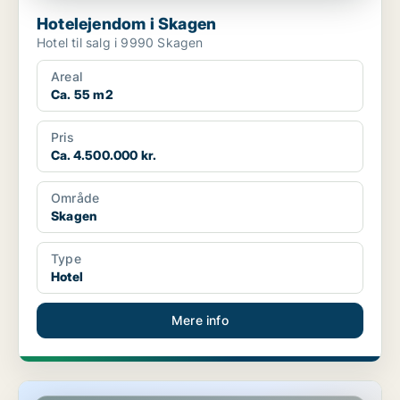
Hotelejendom i Skagen
Hotel til salg i 9990 Skagen
Areal
Ca. 55 m2
Pris
Ca. 4.500.000 kr.
Område
Skagen
Type
Hotel
Mere info
Hotelejendom i Aalborg