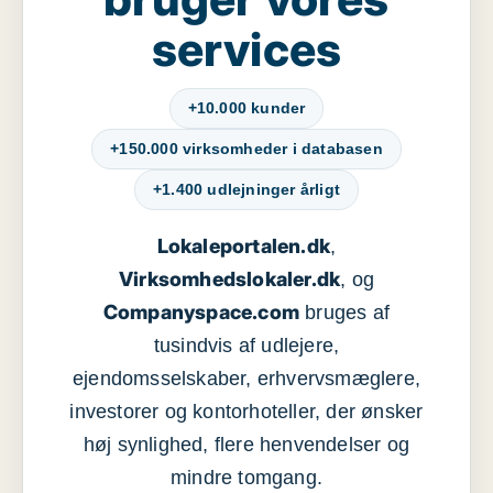
services
+10.000 kunder
+150.000 virksomheder i databasen
+1.400 udlejninger årligt
Lokaleportalen.dk
,
Virksomhedslokaler.dk
, og
Companyspace.com
bruges af
tusindvis af udlejere,
ejendomsselskaber, erhvervsmæglere,
investorer og kontorhoteller, der ønsker
høj synlighed, flere henvendelser og
mindre tomgang.