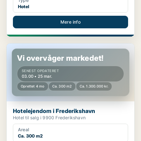
Type
Hotel
Mere info
Hotelejendom i Frederikshavn
Vi overvåger markedet!
SENEST OPDATERET
03.00 • 25 mar.
Oprettet 4 mo
Ca. 300 m2
Ca. 1.300.000 kr.
Hotelejendom i Frederikshavn
Hotel til salg i 9900 Frederikshavn
Areal
Ca. 300 m2