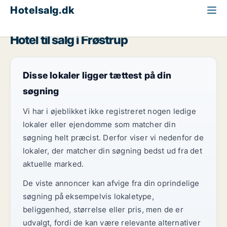
Hotelsalg.dk
Region Nordjylland
Frøstrup
Hotel til salg i Frøstrup
Disse lokaler ligger tættest på din
søgning
Vi har i øjeblikket ikke registreret nogen ledige
lokaler eller ejendomme som matcher din
søgning helt præcist. Derfor viser vi nedenfor de
lokaler, der matcher din søgning bedst ud fra det
aktuelle marked.
De viste annoncer kan afvige fra din oprindelige
søgning på eksempelvis lokaletype,
beliggenhed, størrelse eller pris, men de er
udvalgt, fordi de kan være relevante alternativer