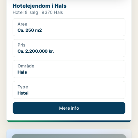
Hotelejendom i Hals
Hotel til salg i 9370 Hals
Areal
Ca. 250 m2
Pris
Ca. 2.200.000 kr.
Område
Hals
Type
Hotel
Mere info
Hotelejendom i Aalborg