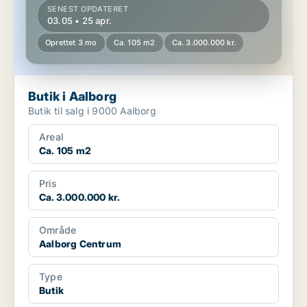
SENEST OPDATERET
03.05 • 25 apr.
Oprettet 3 mo
Ca. 105 m2
Ca. 3.000.000 kr.
Butik i Aalborg
Butik til salg i 9000 Aalborg
Areal
Ca. 105 m2
Pris
Ca. 3.000.000 kr.
Område
Aalborg Centrum
Type
Butik