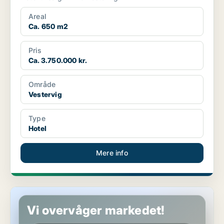
Areal
Ca. 650 m2
Pris
Ca. 3.750.000 kr.
Område
Vestervig
Type
Hotel
Mere info
Butik i Aalborg
Vi overvåger markedet!