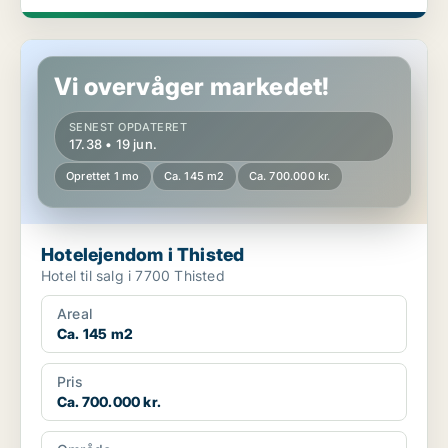
Hotelejendom i Thisted
Vi overvåger markedet!
SENEST OPDATERET
17.38 • 19 jun.
Oprettet 1 mo
Ca. 145 m2
Ca. 700.000 kr.
Hotelejendom i Thisted
Hotel til salg i 7700 Thisted
Areal
Ca. 145 m2
Pris
Ca. 700.000 kr.