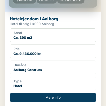
Oprettet 2 mo
Ca. 390 m2
Ca. 9.430.000 kr.
Hotelejendom i Aalborg
Hotel til salg i 9000 Aalborg
Areal
Ca. 390 m2
Pris
Ca. 9.430.000 kr.
Område
Aalborg Centrum
Type
Hotel
Mere info