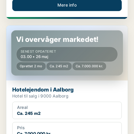
Mere info
Hotelejendom i Aalborg
Vi overvåger markedet!
SENEST OPDATERET
03.00 • 26 maj
Oprettet 2 mo
Ca. 245 m2
Ca. 7.000.000 kr.
Hotelejendom i Aalborg
Hotel til salg i 9000 Aalborg
Areal
Ca. 245 m2
Pris
Ca. 7.000.000 kr.