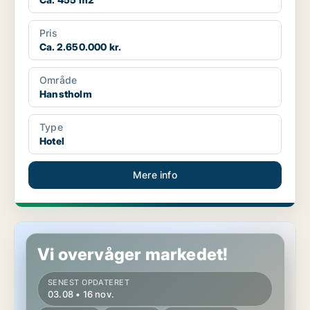
Pris
Ca. 2.650.000 kr.
Område
Hanstholm
Type
Hotel
Mere info
Hotelejendom i Bindslev
Vi overvåger markedet!
SENEST OPDATERET
03.08 • 16 nov.