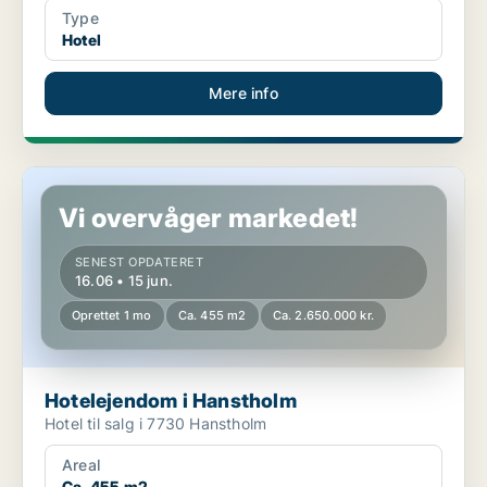
Type
Hotel
Mere info
Hotelejendom i Hanstholm
Vi overvåger markedet!
SENEST OPDATERET
16.06 • 15 jun.
Oprettet 1 mo
Ca. 455 m2
Ca. 2.650.000 kr.
Hotelejendom i Hanstholm
Hotel til salg i 7730 Hanstholm
Areal
Ca. 455 m2