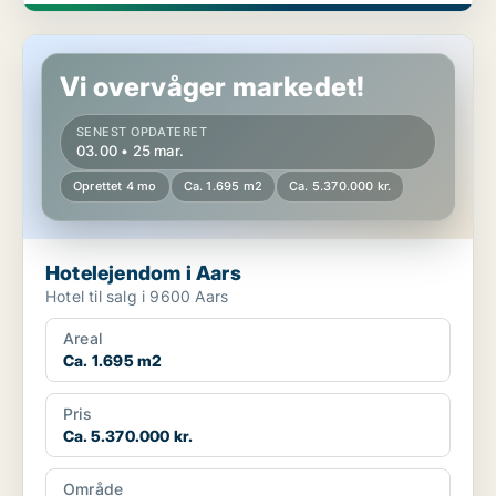
Hotelejendom i Aars
Vi overvåger markedet!
SENEST OPDATERET
03.00 • 25 mar.
Oprettet 4 mo
Ca. 1.695 m2
Ca. 5.370.000 kr.
Hotelejendom i Aars
Hotel til salg i 9600 Aars
Areal
Ca. 1.695 m2
Pris
Ca. 5.370.000 kr.
Område