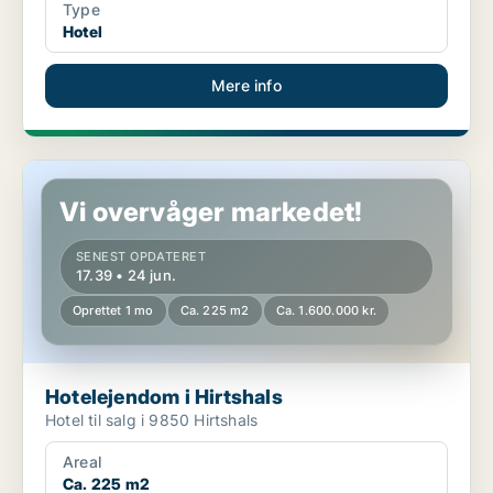
Type
Hotel
Mere info
Hotelejendom i Hirtshals
Vi overvåger markedet!
SENEST OPDATERET
17.39 • 24 jun.
Oprettet 1 mo
Ca. 225 m2
Ca. 1.600.000 kr.
Hotelejendom i Hirtshals
Hotel til salg i 9850 Hirtshals
Areal
Ca. 225 m2