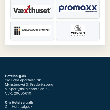
Hotelsalg.dk
c/o Lokaleportalen.dk
Mynstersvej 3, Frederiksberg
support@lokaleportalen.dk
CVR: 29605610
Om Hotelsalg.dk
Om Hotelsalg.dk