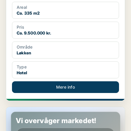
Areal
Ca. 335 m2
Pris
Ca. 9.500.000 kr.
Område
Løkken
Type
Hotel
Mere info
Hotelejendom i Skagen
Vi overvåger markedet!