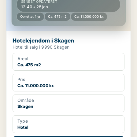
SENEST OPDATERET
12.40 • 28 jan.
Oprettet 1 yr
Ca. 475 m2
Ca. 11.000.000 kr.
Hotelejendom i Skagen
Hotel til salg i 9990 Skagen
Areal
Ca. 475 m2
Pris
Ca. 11.000.000 kr.
Område
Skagen
Type
Hotel