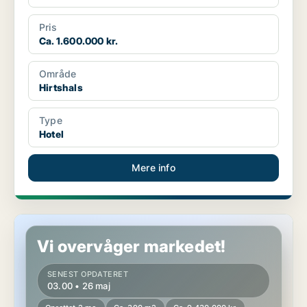
Pris
Ca. 1.600.000 kr.
Område
Hirtshals
Type
Hotel
Mere info
Hotelejendom i Aalborg
Vi overvåger markedet!
SENEST OPDATERET
03.00 • 26 maj