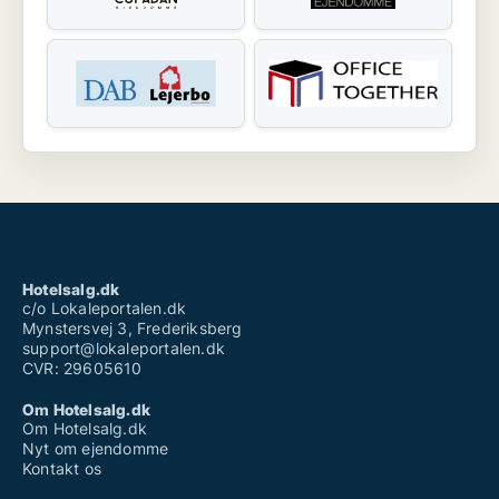
Hotelsalg.dk
c/o Lokaleportalen.dk
Mynstersvej 3, Frederiksberg
support@lokaleportalen.dk
CVR: 29605610
Om Hotelsalg.dk
Om Hotelsalg.dk
Nyt om ejendomme
Kontakt os