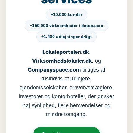
+10.000 kunder
+150.000 virksomheder i databasen
+1.400 udlejninger årligt
Lokaleportalen.dk
,
Virksomhedslokaler.dk
, og
Companyspace.com
bruges af
tusindvis af udlejere,
ejendomsselskaber, erhvervsmæglere,
investorer og kontorhoteller, der ønsker
høj synlighed, flere henvendelser og
mindre tomgang.