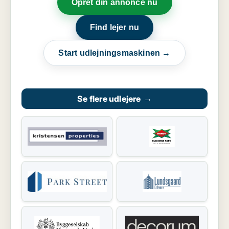
Opret din annonce nu
Find lejer nu
Start udlejningsmaskinen →
Se flere udlejere
→