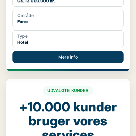
Ca. 13.000.000 kr.
Område
Fanø
Type
Hotel
Mere info
UDVALGTE KUNDER
+10.000 kunder
bruger vores
services