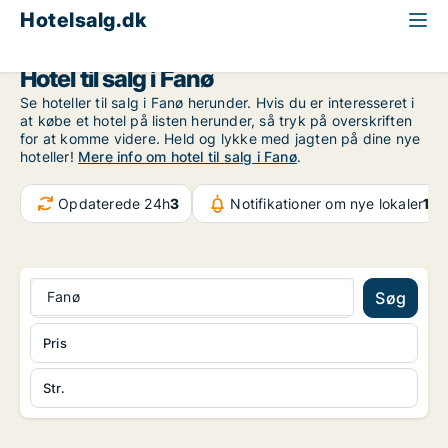
Hotelsalg.dk
Region Sydjylland
Fanø
Hotel til salg i Fanø
Se hoteller til salg i Fanø herunder. Hvis du er interesseret i
at købe et hotel på listen herunder, så tryk på overskriften
for at komme videre. Held og lykke med jagten på dine nye
hoteller!
Mere info om hotel til salg i Fanø
.
Opdaterede 24h
3
Notifikationer om nye lokaler
107
Fanø
Søg
Pris
Str.