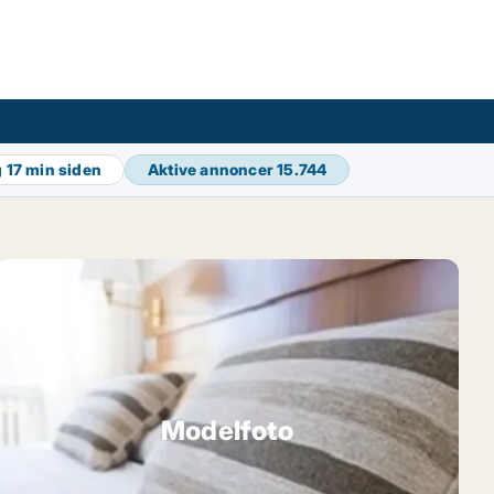
g
17 min siden
Aktive annoncer
15.744
Modelfoto