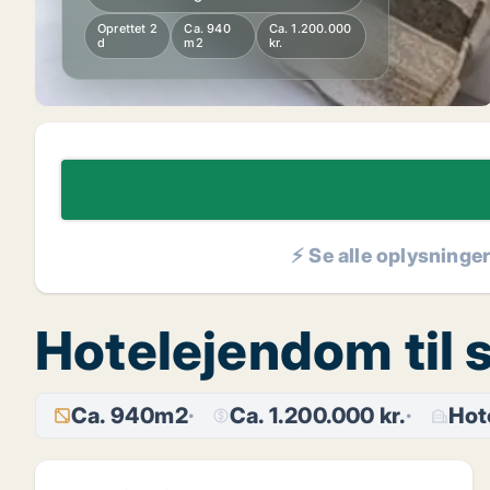
Oprettet 2
Ca. 940
Ca. 1.200.000
d
m2
kr.
⚡ Se alle oplysninge
Hotelejendom til 
Ca. 940m2
Ca. 1.200.000 kr.
Hot