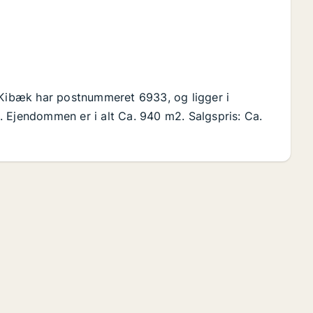
. Kibæk har postnummeret 6933, og ligger i
 Ejendommen er i alt Ca. 940 m2. Salgspris: Ca.